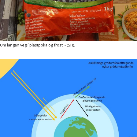
Um langan veg í plastpoka og frosti - (SH).