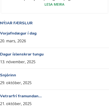
LESA MEIRA
NÝJAR FÆRSLUR
Vorjafndægur í dag
20. mars, 2026
Dagur íslenskrar tungu
13. nóvember, 2025
Snjórinn
29. október, 2025
Vetrarfrí framundan…
21. október, 2025